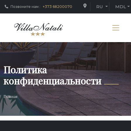
RU
MDL
Позвоните нам :
+373 68200070
Политика
конфиденциальности
Главная